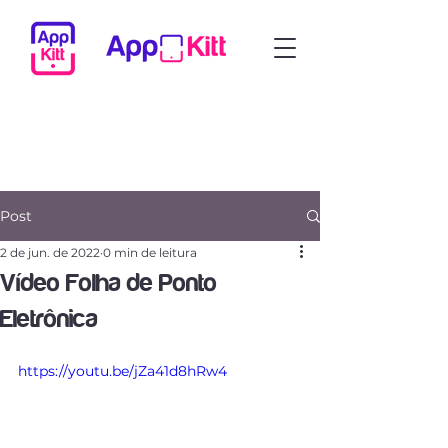
Post
2 de jun. de 2022
0 min de leitura
Vídeo Folha de Ponto
Eletrônica
https://youtu.be/jZa41d8hRw4