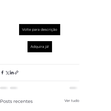
Volte para descrição
Adquira já!
Ver tudo
Posts recentes