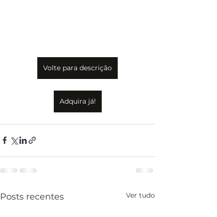
Volte para descrição
Adquira já!
Ver tudo
Posts recentes