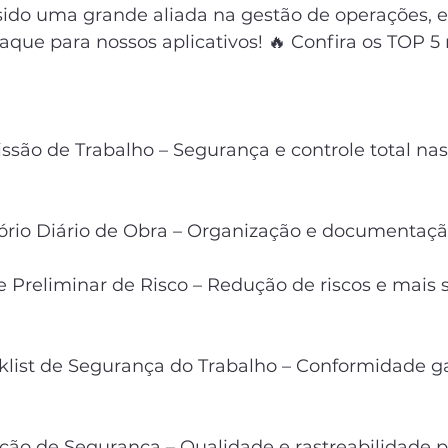
sido uma grande aliada na gestão de operações, e
que para nossos aplicativos! 🔥 Confira os TOP 5
são de Trabalho – Segurança e controle total nas
ório Diário de Obra – Organização e documentaçã
e Preliminar de Risco – Redução de riscos e mais
list de Segurança do Trabalho – Conformidade g
ção de Segurança – Qualidade e rastreabilidade p