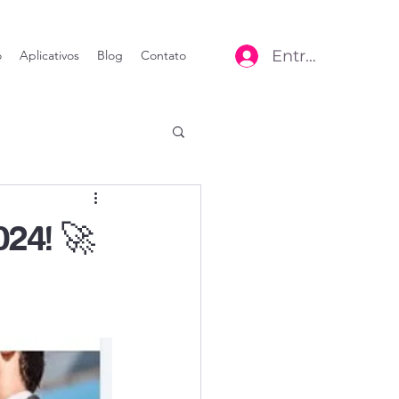
Entrar
o
Aplicativos
Blog
Contato
024! 🚀