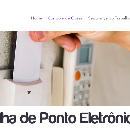
Home
Controle de Obras
Segurança do Trabalh
lha de Ponto Eletrôni