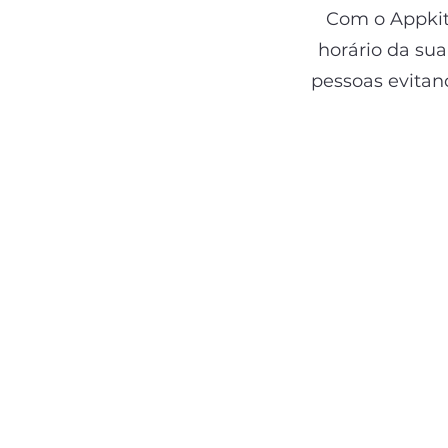
Com o Appkit 
horário da su
pessoas evitan