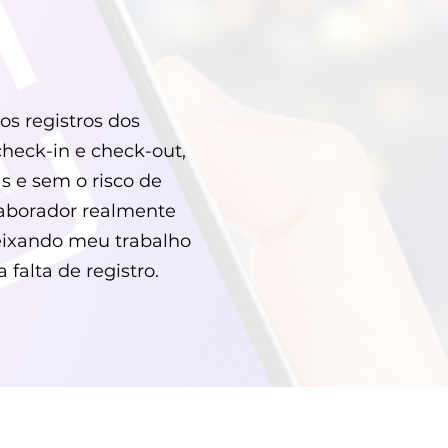
os registros dos
check-in e check-out,
s e sem o risco de
olaborador realmente
deixando meu trabalho
alta de registro.