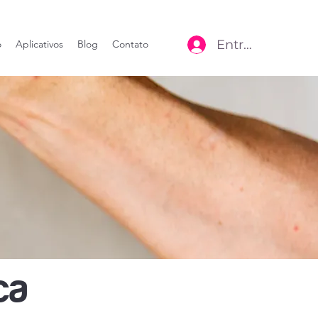
Entrar
o
Aplicativos
Blog
Contato
ca