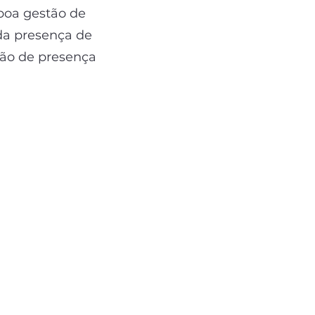
 boa gestão de
da presença de
tão de presença