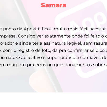
Samara
 ponto da Appkitt, ficou muito mais fácil acessar 
mpresa. Consigo ver exatamente onde foi feito o 
rador e ainda ter a assinatura legível, sem rasura
, com o registro de foto, dá pra confirmar se o c
u não. O aplicativo é super prático e confiável, 
em margem pra erros ou questionamentos sobre a f