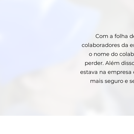
Com a folha de
colaboradores da e
o nome do colabo
perder. Além disso
estava na empresa o
mais seguro e s