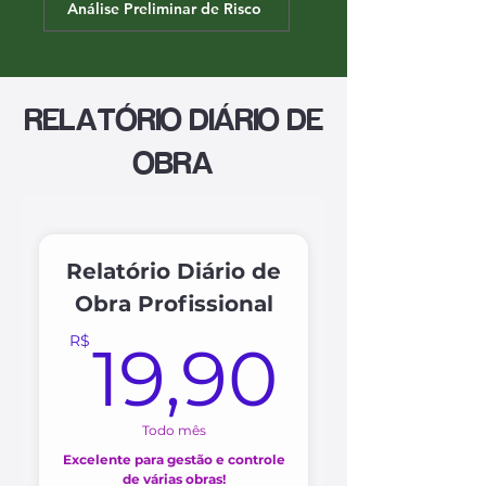
Análise Preliminar de Risco
RELATÓRIO DIÁRIO DE
OBRA
Relatório Diário de
Obra Profissional
19,90
R$
19,90
Todo mês
Excelente para gestão e controle
de várias obras!