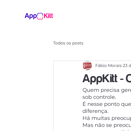
Todos os posts
Fábio Morais
23 
AppKitt - 
Quem precisa gere
sob controle. 
É nesse ponto que 
diferença.
Há muitas preocup
Mas não se preocu