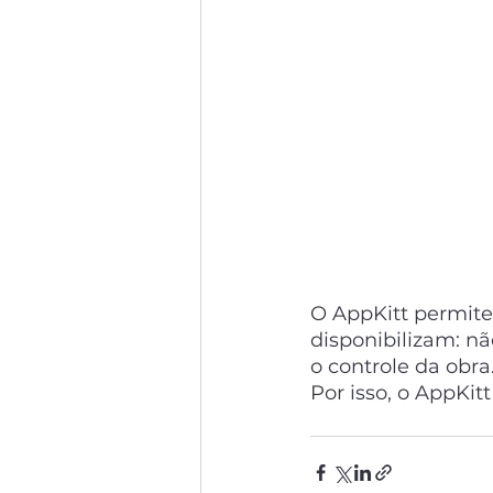
O AppKitt permite
disponibilizam: 
o controle da obra.
Por isso, o AppKit