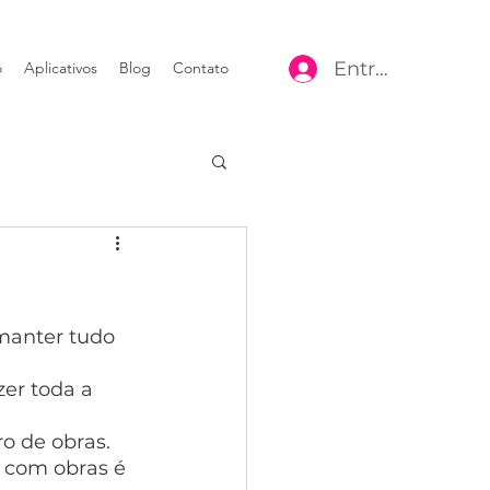
Entrar
o
Aplicativos
Blog
Contato
manter tudo 
er toda a 
o de obras. 
 com obras é 