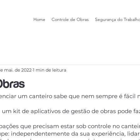
Home
Controle de Obras
Segurança do Trabalh
de mai. de 2022
1 min de leitura
Obras
nciar um canteiro sabe que nem sempre é fácil 
um kit de aplicativos de gestão de obras pode faz
ações que precisam estar sob controle no canteir
pe: independentemente da sua experiência, lidar