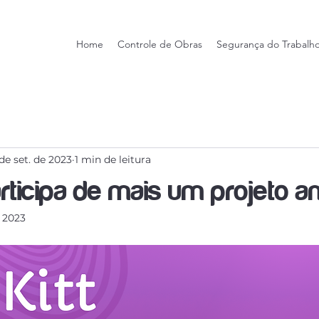
Home
Controle de Obras
Segurança do Trabalh
 de set. de 2023
1 min de leitura
rticipa de mais um projeto a
e 2023