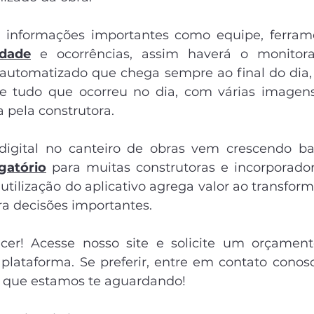
i informações importantes como equipe, ferrame
idade
 e ocorrências, assim haverá o monitora
 automatizado que chega sempre ao final do dia,
 e tudo que ocorreu no dia, com várias imagens
a pela construtora.
digital no canteiro de obras vem crescendo bas
gatório
 para muitas construtoras e incorporadora
 utilização do aplicativo agrega valor ao transfor
ra decisões importantes. 
er! Acesse nosso site e solicite um orçamento
lataforma. Se preferir, entre em contato conosc
 que estamos te aguardando! 