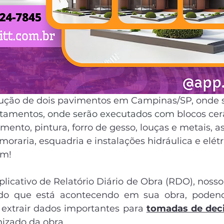
rução de dois pavimentos em Campinas/SP, onde s
rtamentos, onde serão executados com
 blocos ce
timento, pintura, forro de gesso, louças e metais, 
oraria, esquadria e instalações hidráulica e elétr
em! 
plicativo de Relatório Diário de Obra (RDO), nosso 
do que está acontecendo em sua obra, podendo
 extrair dados importantes para 
tomadas de dec
nizado da obra.