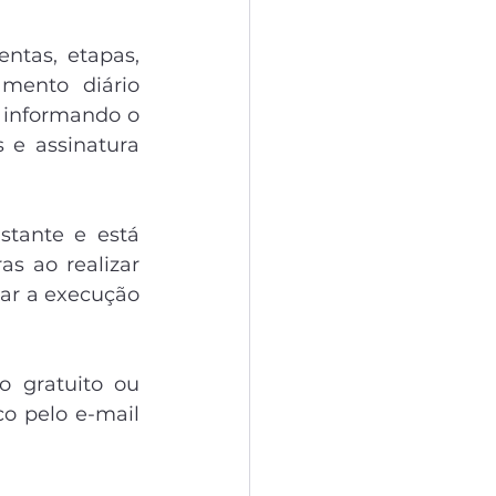
ntas, etapas, 
mento diário 
 informando o 
 e assinatura 
tante e está 
s ao realizar 
mar a execução 
 gratuito ou 
o pelo e-mail 