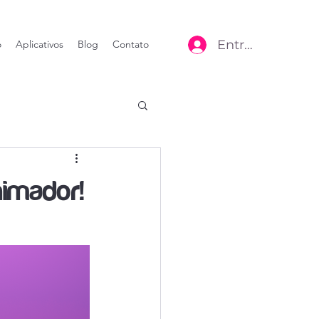
Entrar
o
Aplicativos
Blog
Contato
nimador!